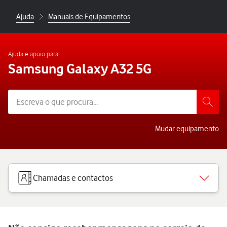
Ajuda
Manuais de Equipamentos
Ajuda e apoio para
Samsung Galaxy A32 5G
Mudar equipamento
Chamadas e contactos