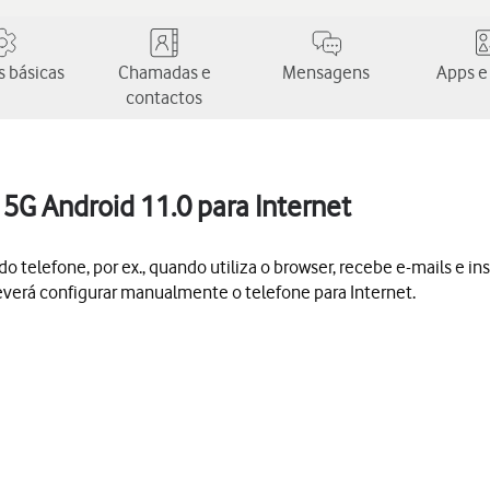
 básicas
Chamadas e
Mensagens
Apps e
contactos
5G Android 11.0 para Internet
o telefone, por ex., quando utiliza o browser, recebe e-mails e inst
 deverá configurar manualmente o telefone para Internet.