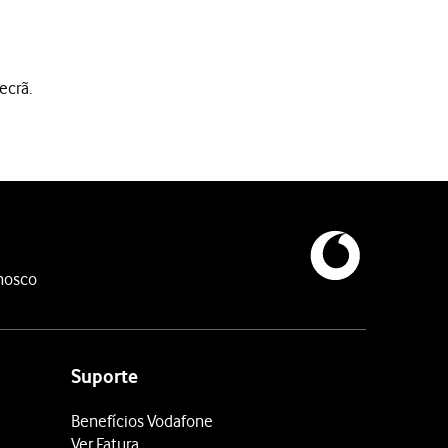
ecrã.
nosco
Suporte
Benefícios Vodafone
Ver Fatura