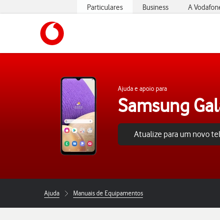
Particulares
Business
A Vodafon
https://www.vodafone.pt
Ajuda e apoio para
Samsung Gal
Atualize para um novo t
Ajuda
Manuais de Equipamentos