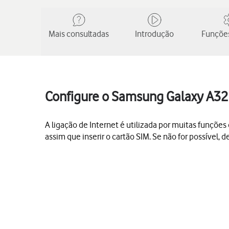
Mais consultadas
Introdução
Funções
Configure o Samsung Galaxy A32 
A ligação de Internet é utilizada por muitas funções d
assim que inserir o cartão SIM. Se não for possível,