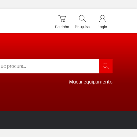
Carrinho de compras
Pesquisar
My Vodafone Men
Carrinho
Pesquisa
Login
Mudar equipamento