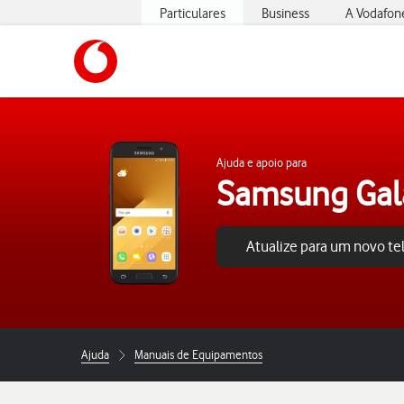
Particulares
Business
A Vodafon
https://www.vodafone.pt
Ajuda e apoio para
Samsung Gal
Atualize para um novo t
Ajuda
Manuais de Equipamentos