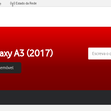
Estado da Rede
e
Condições de Oferta de Serviços
axy A3 (2017)
elemóvel