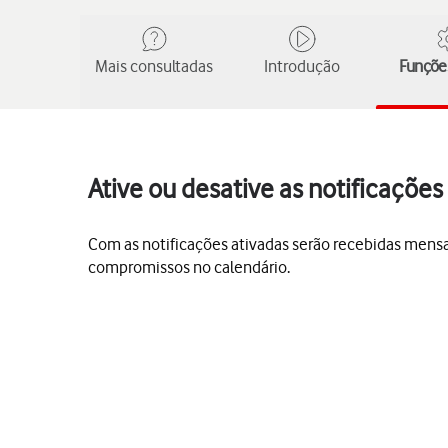
Mais consultadas
Introdução
Funções
Ative ou desative as notificaçõe
Com as notificações ativadas serão recebidas mensa
compromissos no calendário.