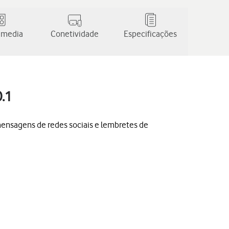
 media
Conetividade
Especificações
0.1
mensagens de redes sociais e lembretes de