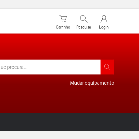
Carrinho de compras
Pesquisar
My Vodafone Men
Carrinho
Pesquisa
Login
Mudar equipamento