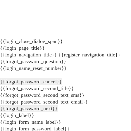
{{login_close_dialog_span}}
{{login_page_title}}
{{login_navigation_title}}
{{register_navigation_title}}
{{forgot_password_question}}
{{login_name_reset_number}}
{{forgot_password_cancel}}
{{forgot_password_second_title}}
{{forgot_password_second_text_sms}}
{{forgot_password_second_text_email}}
{{forgot_password_next}}
{{login_label}}
{{login_form_name_label}}
{{login_form_password_label}}