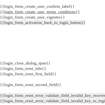
{{login_form_create_user_confirm_label}}
{{login_form_create_user_terms_conditions}}
{{login_form_create_user_vigentes}}
{{login_form_activation_back_to_login_button}}
{{login_close_dialog_span}}
{{login_form_reset_title}}
{{login_form_reset_first_field}}
{{login_form_reset_second_field}}
{{login_form_reset_error_validate_field_invalid_key_recove
{{login_form_reset_error_validate_field_invalid_key_to_log