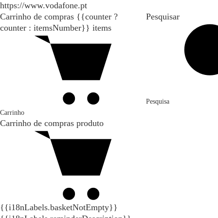
https://www.vodafone.pt
Carrinho de compras
{{counter ?
Pesquisar
counter : itemsNumber}}
items
Pesquisa
Carrinho
Carrinho de compras
produto
{{i18nLabels.basketNotEmpty}}