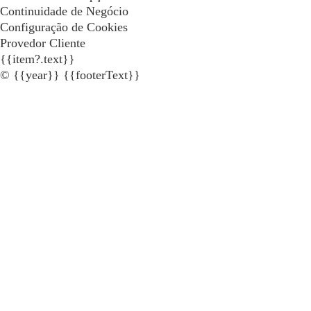
Continuidade de Negócio
Configuração de Cookies
Provedor Cliente
{{item?.text}}
© {{year}} {{footerText}}