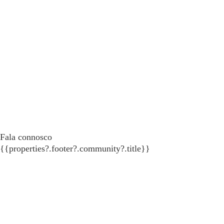
Fala connosco
{{properties?.footer?.community?.title}}