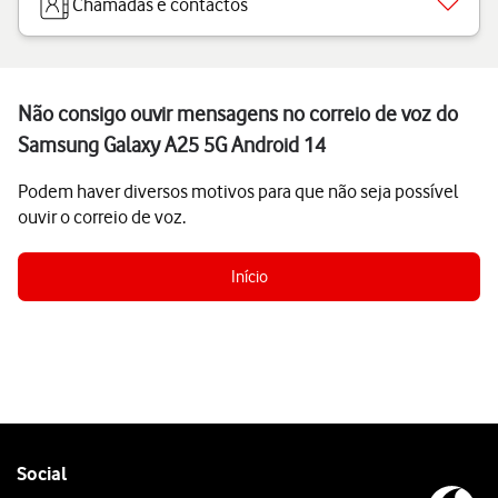
Chamadas e contactos
Não consigo ouvir mensagens no correio de voz do
Samsung Galaxy A25 5G Android 14
Podem haver diversos motivos para que não seja possível
ouvir o correio de voz.
Início
Follow
Social