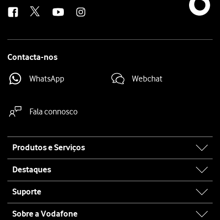
us
Contacta-nos
WhatsApp
Webchat
Fala connosco
Site
Produtos e Serviços
map
Destaques
Suporte
Sobre a Vodafone