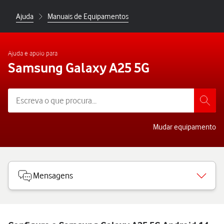
Ajuda
Manuais de Equipamentos
Ajuda e apoio para
Samsung Galaxy A25 5G
Mudar equipamento
Mensagens