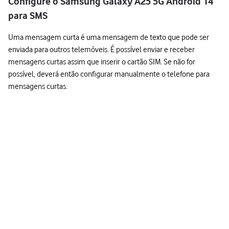
Configure o Samsung Galaxy A25 5G Android 14
para SMS
Uma mensagem curta é uma mensagem de texto que pode ser
enviada para outros telemóveis. É possível enviar e receber
mensagens curtas assim que inserir o cartão SIM. Se não for
possível, deverá então configurar manualmente o telefone para
mensagens curtas.