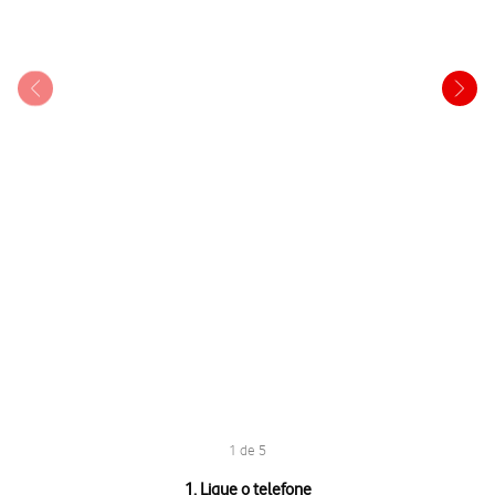
1 de 5
1 de 5
1. Ligue o telefone