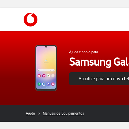
https://www.vodafone.pt
Ajuda e apoio para
Samsung Gal
Atualize para um novo t
Ajuda
Manuais de Equipamentos