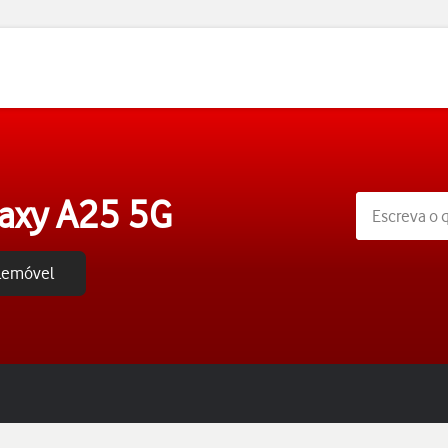
axy A25 5G
elemóvel