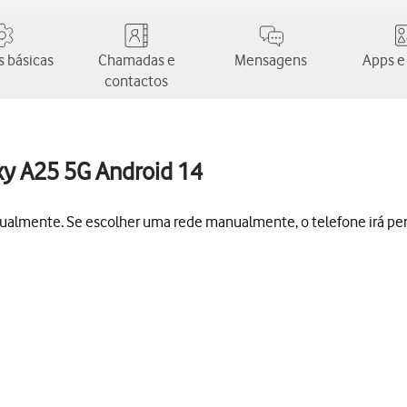
 básicas
Chamadas e
Mensagens
Apps e
contactos
xy A25 5G Android 14
ualmente. Se escolher uma rede manualmente, o telefone irá per