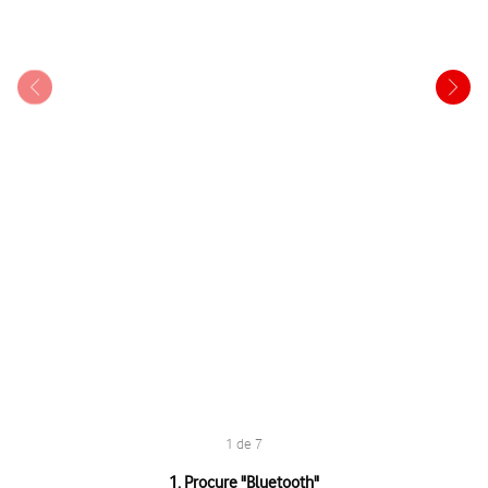
1 de 7
1 de 7
1. Procure "
Bluetooth
"