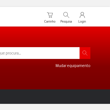
Carrinho de compras
Pesquisar
My Vodafone Men
Carrinho
Pesquisa
Login
Mudar equipamento