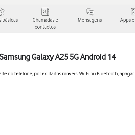
 básicas
Chamadas e
Mensagens
Apps e
contactos
o Samsung Galaxy A25 5G Android 14
ede no telefone, por ex. dados móveis, Wi-Fi ou Bluetooth, apagar 