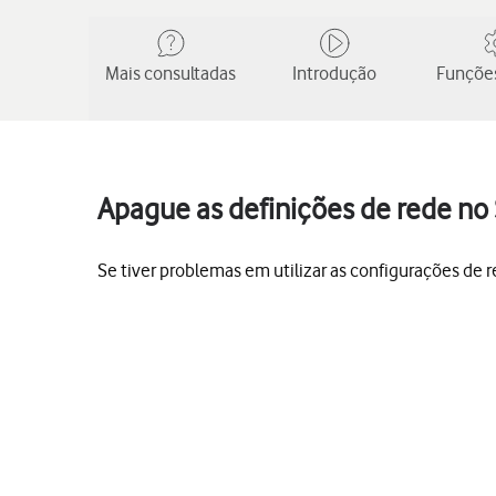
Mais consultadas
Introdução
Funções
Apague as definições de rede n
Se tiver problemas em utilizar as configurações de r