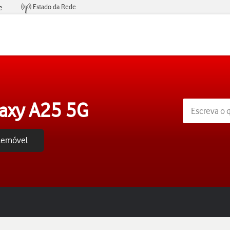
Estado da Rede
e
Condições de Oferta de Serviços
axy A25 5G
elemóvel