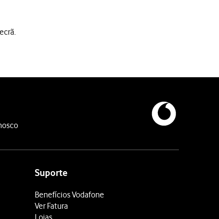
ecrã.
nosco
Suporte
Benefícios Vodafone
Ver Fatura
Lojas