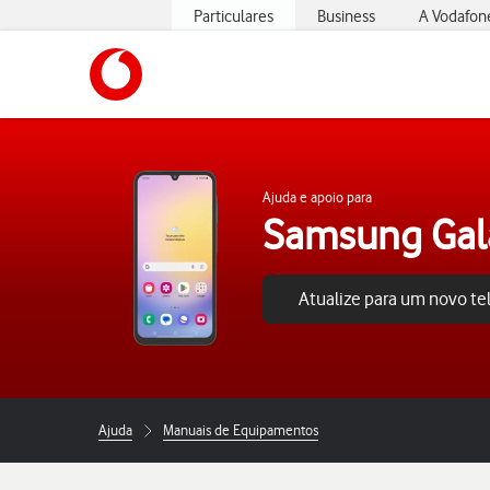
Particulares
Business
A Vodafon
https://www.vodafone.pt
Ajuda e apoio para
Samsung Gal
Atualize para um novo t
Ajuda
Manuais de Equipamentos