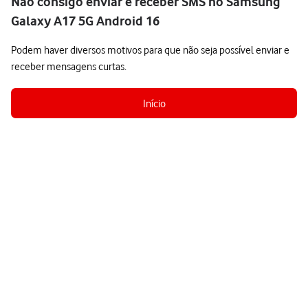
Não consigo enviar e receber SMS no Samsung
Galaxy A17 5G Android 16
Podem haver diversos motivos para que não seja possível enviar e
receber mensagens curtas.
Início