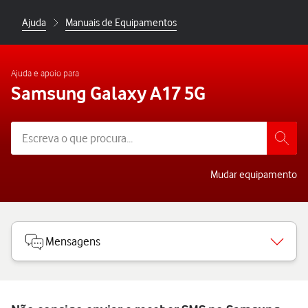
Ajuda
Manuais de Equipamentos
Ajuda e apoio para
Samsung Galaxy A17 5G
Mudar equipamento
Mensagens