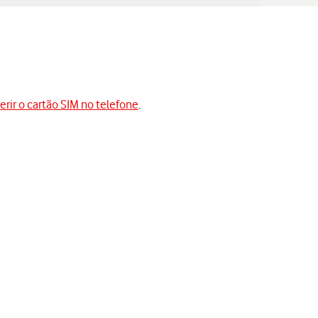
serir o cartão SIM no telefone
.