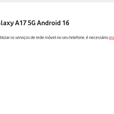
laxy A17 5G Android 16
utilizar os serviços de rede móvel no seu telefone, é necessário
in