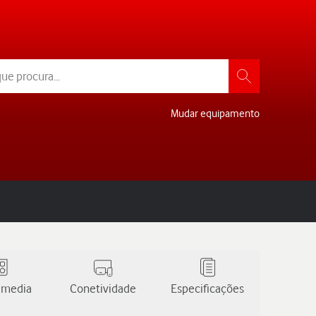
Mudar equipamento
 media
Conetividade
Especificações