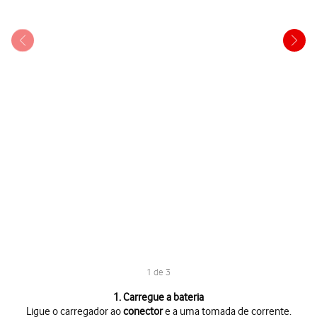
1 de 3
1 de 3
1. Carregue a bateria
Ligue o carregador ao
conector
e a uma tomada de corrente.