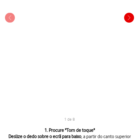
1 de 8
1 de 8
1. Procure "
Tom de toque
"
Deslize o dedo sobre o ecrã para baixo
, a partir do canto superior