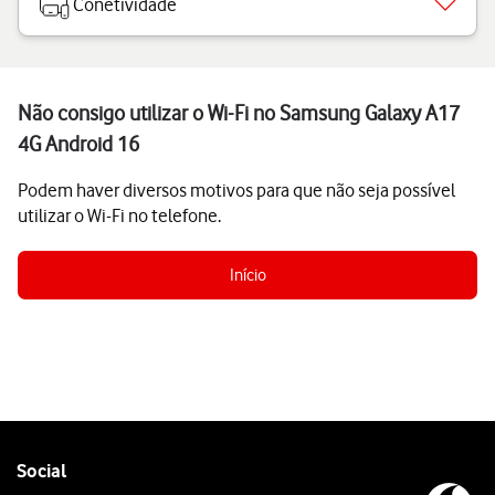
Conetividade
Não consigo utilizar o Wi-Fi no Samsung Galaxy A17
4G Android 16
Podem haver diversos motivos para que não seja possível
utilizar o Wi-Fi no telefone.
Início
Follow
Social