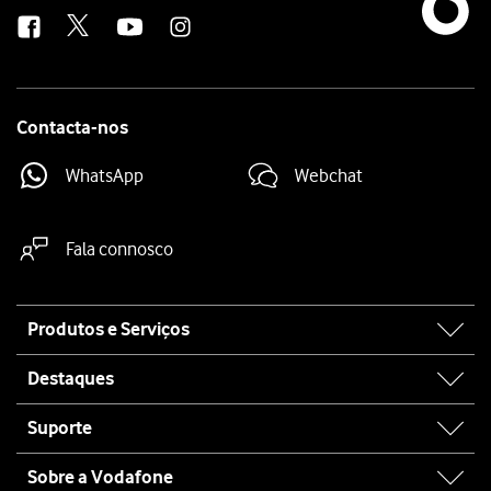
us
Contacta-nos
WhatsApp
Webchat
Fala connosco
Site
Produtos e Serviços
map
Destaques
Suporte
Sobre a Vodafone