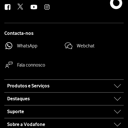
us
Contacta-nos
WhatsApp
Webchat
Fala connosco
Site
Produtos e Serviços
map
Destaques
Suporte
Sobre a Vodafone