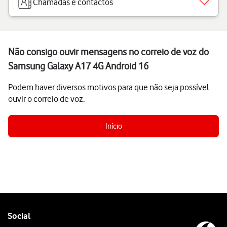
Chamadas e contactos
Não consigo ouvir mensagens no correio de voz do
Samsung Galaxy A17 4G Android 16
Podem haver diversos motivos para que não seja possível
ouvir o correio de voz.
Início
Follow
Social