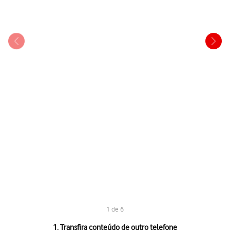
1 de 6
1 de 6
1. Transfira conteúdo de outro telefone