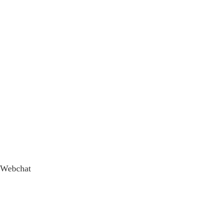
Webchat