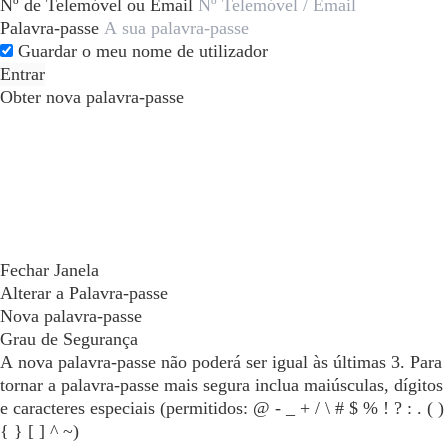
Nº de Telemóvel ou Email
Palavra-passe
Guardar o meu nome de utilizador
Entrar
Obter nova palavra-passe
Fechar Janela
Alterar a Palavra-passe
Nova palavra-passe
Grau de Segurança
A nova palavra-passe não poderá ser igual às últimas 3. Para
tornar a palavra-passe mais segura inclua maiúsculas, dígitos
e caracteres especiais (permitidos: @ - _ + / \ # $ % ! ? : . ( )
{ } [ ] ^ ~)