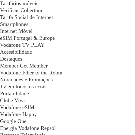
Tarifários móveis
Verificar Cobertura
Tarifa Social de Internet
Smartphones
Internet Móvel
eSIM Portugal & Europe
Vodafone TV PLAY
Acessibilidade
Destaques
Member Get Member
Vodafone Fiber to the Room
Novidades e Promoções
Tv em todos os ecrãs
Portabilidade
Clube Viva
Vodafone eSIM
Vodafone Happy
Google One
Energia Vodafone Repsol
Retomas Telemóveis