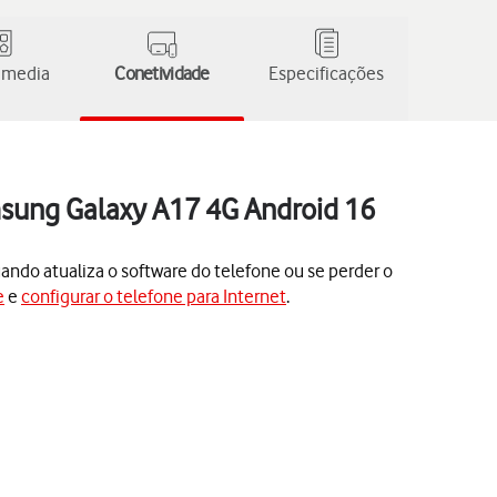
 media
Conetividade
Especificações
msung Galaxy A17 4G Android 16
ando atualiza o software do telefone ou se perder o
e
e
configurar o telefone para Internet
.