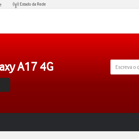
Estado da Rede
e
Condições de Oferta de Serviços
axy A17 4G