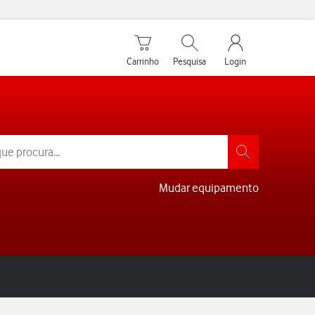
Carrinho de compras
Pesquisar
My Vodafone Men
Carrinho
Pesquisa
Login
Mudar equipamento