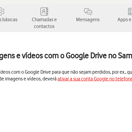
 básicas
Chamadas e
Mensagens
Apps e
contactos
gens e vídeos com o Google Drive no Sa
ídeos com o Google Drive para que não sejam perdidos, por ex., qu
 de imagens e vídeos, deverá
ativar a sua conta Google no telefon