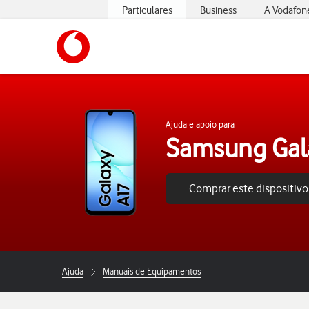
Particulares
Business
A Vodafon
https://www.vodafone.pt
Ajuda e apoio para
Samsung Gal
Comprar este dispositivo
Ajuda
Manuais de Equipamentos