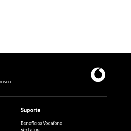
nosco
ra criar uma nova pasta.
Suporte
Benefícios Vodafone
Ver Fatura