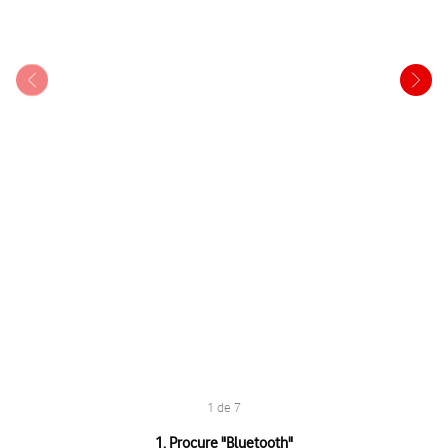
1 de 7
1 de 7
1. Procure "
Bluetooth
"