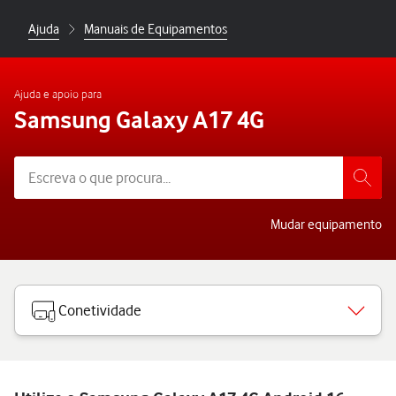
Ajuda
Manuais de Equipamentos
Ajuda e apoio para
Samsung Galaxy A17 4G
Mudar equipamento
Conetividade