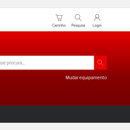
Carrinho de compras
Pesquisar
My Vodafone Men
Carrinho
Pesquisa
Login
Mudar equipamento