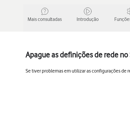
Mais consultadas
Introdução
Funções
Apague as definições de rede n
Se tiver problemas em utilizar as configurações de r