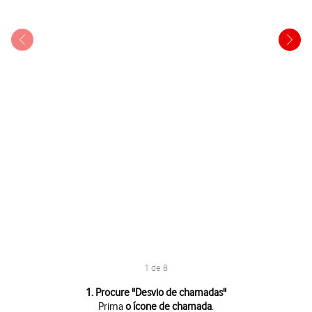
1 de 8
1 de 8
1. Procure "
Desvio de chamadas
"
Prima
o ícone de chamada
.