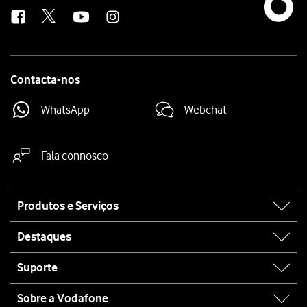
us
Contacta-nos
WhatsApp
Webchat
Fala connosco
Site
Produtos e Serviços
map
Destaques
Suporte
Sobre a Vodafone