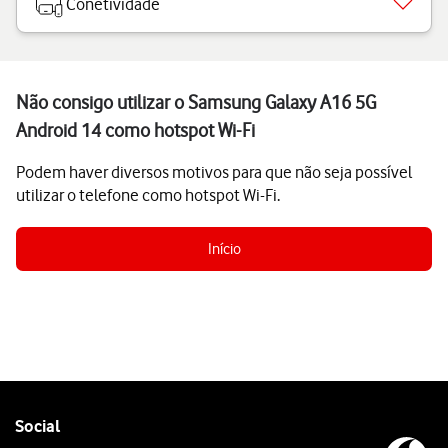
Conetividade
Não consigo utilizar o Samsung Galaxy A16 5G
Android 14 como hotspot Wi-Fi
Podem haver diversos motivos para que não seja possível
utilizar o telefone como hotspot Wi-Fi.
Início
Follow
Social