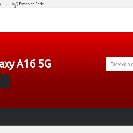
Estado da Rede
e
Condições de Oferta de Serviços
axy A16 5G