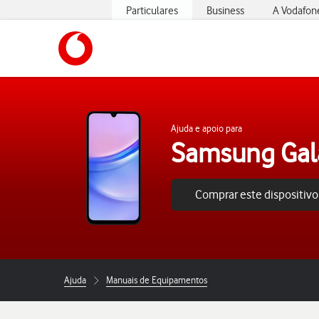
Particulares
Business
A Vodafon
https://www.vodafone.pt
Ajuda e apoio para
Samsung Gal
Comprar este dispositivo
Ajuda
Manuais de Equipamentos