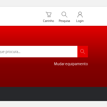
Carrinho de compras
Pesquisar
My Vodafone Men
Carrinho
Pesquisa
Login
Mudar equipamento