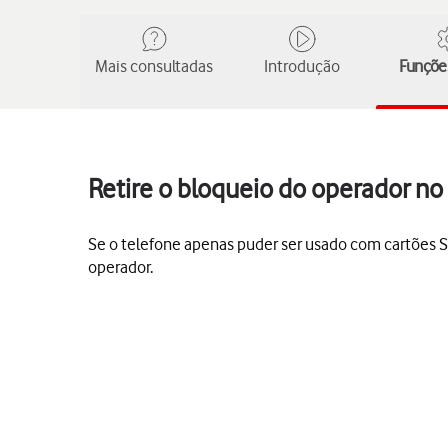
Mais consultadas
Introdução
Funções
Retire o bloqueio do operador n
Se o telefone apenas puder ser usado com cartões SI
operador.