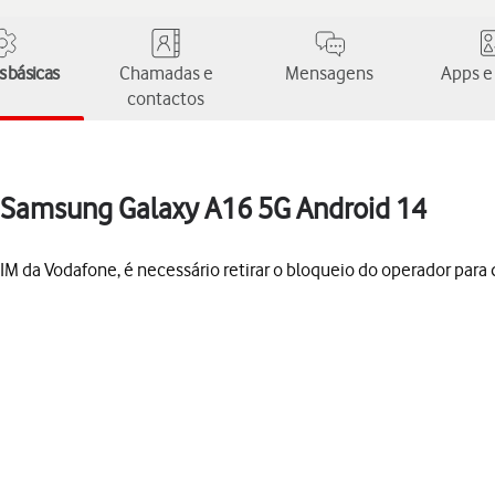
 básicas
Chamadas e
Mensagens
Apps e
contactos
o Samsung Galaxy A16 5G Android 14
M da Vodafone, é necessário retirar o bloqueio do operador para q