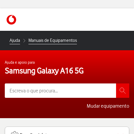
https://www.vodafone.pt
Ajuda
Manuais de Equipamentos
Ajuda e apoio para
Samsung Galaxy A16 5G
Mudar equipamento