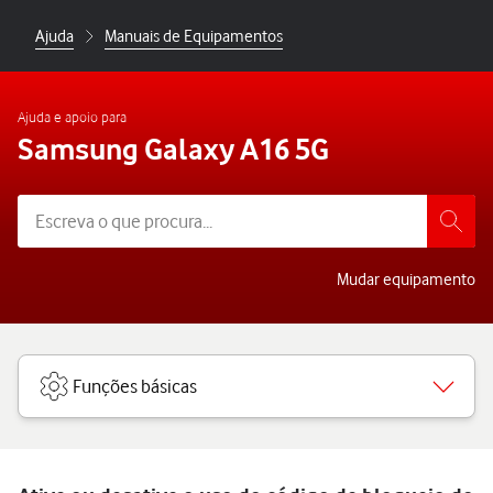
Ajuda
Manuais de Equipamentos
Ajuda e apoio para
Samsung Galaxy A16 5G
Mudar equipamento
Funções básicas