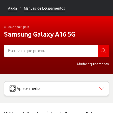
Ajuda
Manuais de Equipamentos
Ajuda e apoio para
Samsung Galaxy A16 5G
Mudar equipamento
Apps e media