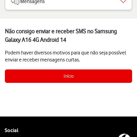
Mensagens
Não consigo enviar e receber SMS no Samsung
Galaxy A16 4G Android 14
Podem haver diversos motivos para que não seja possível
enviar e receber mensagens curtas.
Início
Follow
Social