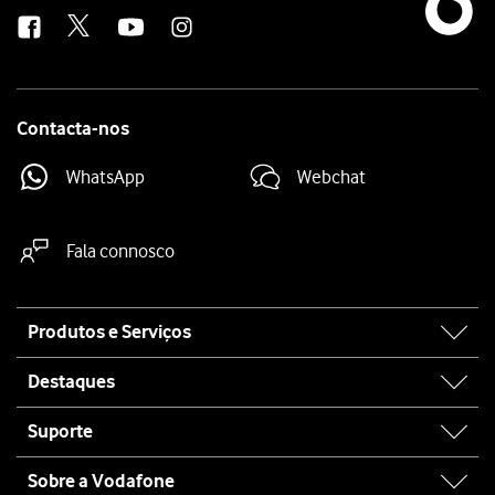
us
Contacta-nos
WhatsApp
Webchat
Fala connosco
Site
Produtos e Serviços
map
Destaques
Suporte
Sobre a Vodafone