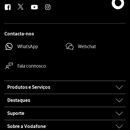
us
Contacta-nos
WhatsApp
Webchat
Fala connosco
Site
Produtos e Serviços
map
Destaques
Suporte
Sobre a Vodafone