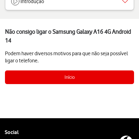
Introdução
Não consigo ligar o Samsung Galaxy A16 4G Android
14
Podem haver diversos motivos para que não seja possível
ligar o telefone.
Início
Follow
Social