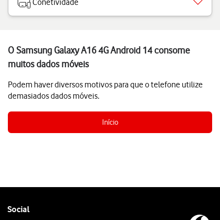
Conetividade
O Samsung Galaxy A16 4G Android 14 consome
muitos dados móveis
Podem haver diversos motivos para que o telefone utilize
demasiados dados móveis.
Início
Follow
Social