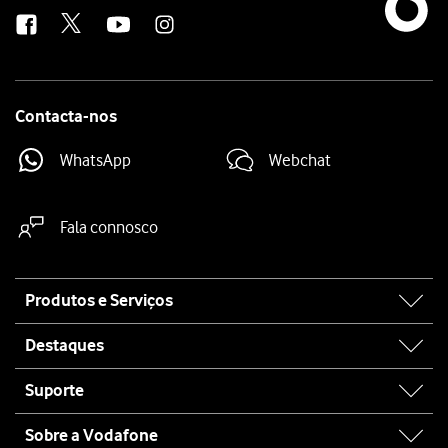
us
Contacta-nos
WhatsApp
Webchat
Fala connosco
Site
Produtos e Serviços
map
Destaques
Suporte
Sobre a Vodafone