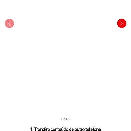
1 de 6
1 de 6
1. Transfira conteúdo de outro telefone