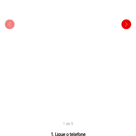
1 de 5
1 de 5
1. Ligue o telefone