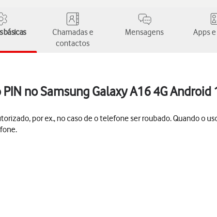
 básicas
Chamadas e
Mensagens
Apps e
contactos
go PIN no Samsung Galaxy A16 4G Android 
orizado, por ex., no caso de o telefone ser roubado. Quando o uso
efone.