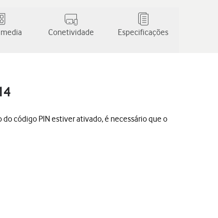
 media
Conetividade
Especificações
14
 do código PIN estiver ativado, é necessário que o