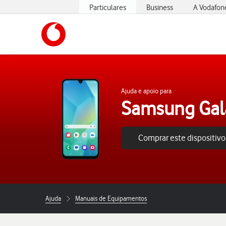
Particulares
Business
A Vodafon
https://www.vodafone.pt
Ajuda e apoio para
Samsung Gal
Comprar este dispositivo
Ajuda
Manuais de Equipamentos