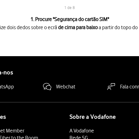
1 de 8
1. Procure "
Segurança do cartão SIM
"
ize dois dedos sobre o ecrã
de cima para baixo
a partir do topo do 
o ecrã
de cima para baixo
a partir do topo do ecrã.
es
.
idade
.
 segurança
.
o SIM
.
a-nos
 "Bloquear cartão SIM"
para ativar ou desativar a função.
IN e prima
OK
.
atsApp
Webchat
Fala con
N errado três vezes, o cartão SIM é bloqueado. Para retirar o bl
 terminar e voltar ao ecrã inicial.
es
Sobre a Vodafone
et Member
A Vodafone
Fiber to the Room
Rede 5G