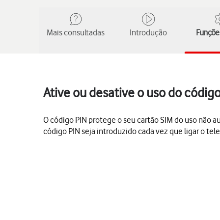
Mais consultadas
Introdução
Funções
Ative ou desative o uso do códi
O código PIN protege o seu cartão SIM do uso não aut
código PIN seja introduzido cada vez que ligar o tel