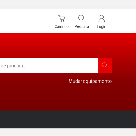
Carrinho de compras
Pesquisar
My Vodafone Men
Carrinho
Pesquisa
Login
Mudar equipamento