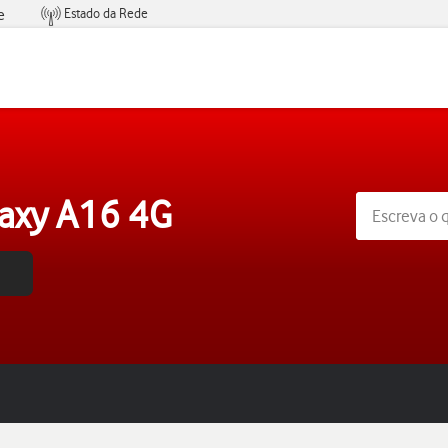
Estado da Rede
e
Condições de Oferta de Serviços
axy A16 4G