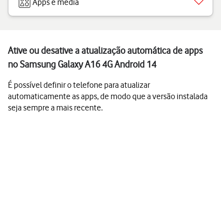
Apps e media
Ative ou desative a atualização automática de apps
no Samsung Galaxy A16 4G Android 14
É possível definir o telefone para atualizar
automaticamente as apps, de modo que a versão instalada
seja sempre a mais recente.