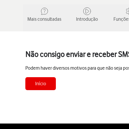
Mais consultadas
Introdução
Funções
Não consigo enviar e receber S
Podem haver diversos motivos para que não seja pos
Início