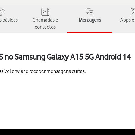
 básicas
Chamadas e
Mensagens
Apps e
contactos
MS no Samsung Galaxy A15 5G Android 14
sível enviar e receber mensagens curtas.