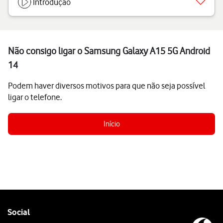
Introdução
Não consigo ligar o Samsung Galaxy A15 5G Android
14
Podem haver diversos motivos para que não seja possível
ligar o telefone.
Início
Follow
Social