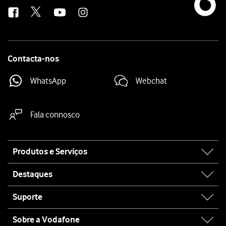
us
Contacta-nos
WhatsApp
Webchat
Fala connosco
Site
Produtos e Serviços
map
Destaques
Suporte
Sobre a Vodafone