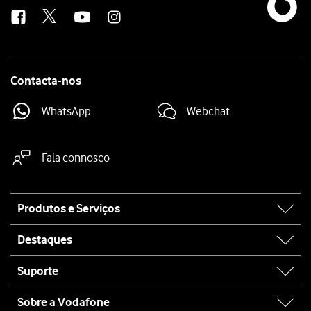
us
Contacta-nos
WhatsApp
Webchat
Fala connosco
Site
Produtos e Serviços
map
Destaques
Suporte
Sobre a Vodafone