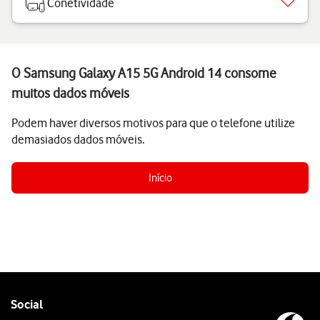
Conetividade
O Samsung Galaxy A15 5G Android 14 consome
muitos dados móveis
Podem haver diversos motivos para que o telefone utilize
demasiados dados móveis.
Início
Follow
Social