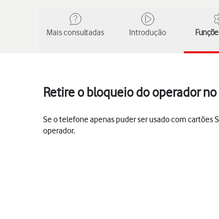
Mais consultadas
Introdução
Funções
Retire o bloqueio do operador n
Se o telefone apenas puder ser usado com cartões SI
operador.