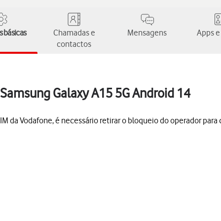
 básicas
Chamadas e
Mensagens
Apps e
contactos
o Samsung Galaxy A15 5G Android 14
M da Vodafone, é necessário retirar o bloqueio do operador para q