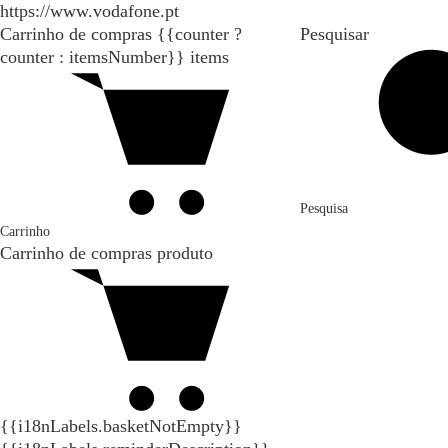
https://www.vodafone.pt
Carrinho de compras
{{counter ?
Pesquisar
counter : itemsNumber}}
items
Pesquisa
Carrinho
Carrinho de compras
produto
{{i18nLabels.basketNotEmpty}}