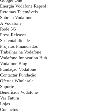
Google One
Energia Vodafone Repsol
Retomas Telemóveis
Sobre a Vodafone
A Vodafone
Rede 5G
Press Releases
Sustentabilidade
Projetos Financiados
Trabalhar na Vodafone
Vodafone Innovation Hub
Vodafone Blog
Fundação Vodafone
Contactar Fundação
Ofertas Wholesale
Suporte
Benefícios Vodafone
Ver Fatura
Lojas
Contactos