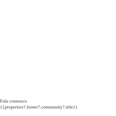
Fala connosco
{{properties?.footer?.community?.title}}