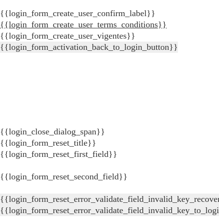
{{login_form_create_user_confirm_label}}
{{login_form_create_user_terms_conditions}}
{{login_form_create_user_vigentes}}
{{login_form_activation_back_to_login_button}}
{{login_close_dialog_span}}
{{login_form_reset_title}}
{{login_form_reset_first_field}}
{{login_form_reset_second_field}}
{{login_form_reset_error_validate_field_invalid_key_recove
{{login_form_reset_error_validate_field_invalid_key_to_log