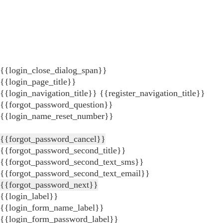
{{login_close_dialog_span}}
{{login_page_title}}
{{login_navigation_title}}
{{register_navigation_title}}
{{forgot_password_question}}
{{login_name_reset_number}}
{{forgot_password_cancel}}
{{forgot_password_second_title}}
{{forgot_password_second_text_sms}}
{{forgot_password_second_text_email}}
{{forgot_password_next}}
{{login_label}}
{{login_form_name_label}}
{{login_form_password_label}}