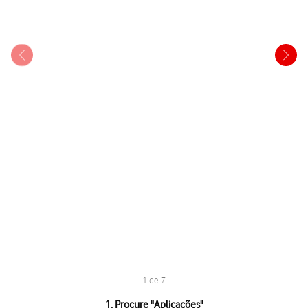
1 de 7
1 de 7
1. Procure "
Aplicações
"