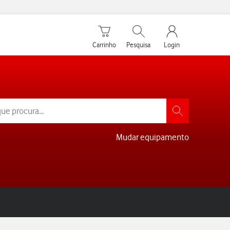
Carrinho de compras
Pesquisar
My Vodafone Men
Carrinho
Pesquisa
Login
Mudar equipamento