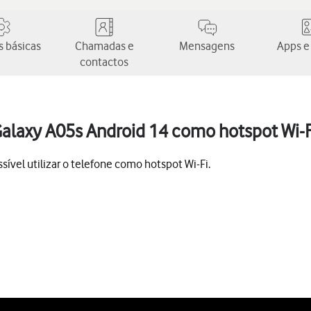
 básicas
Chamadas e
Mensagens
Apps e
contactos
Galaxy A05s Android 14 como hotspot Wi-F
ível utilizar o telefone como hotspot Wi-Fi.