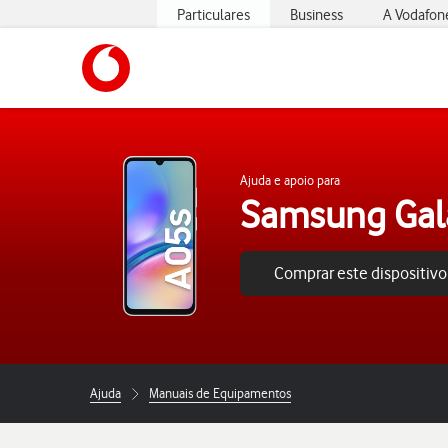
Particulares
Business
A Vodafon
https://www.vodafone.pt
Ajuda e apoio para
Samsung Gal
Comprar este dispositivo
Ajuda
Manuais de Equipamentos