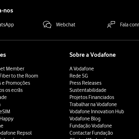
a-nos
atsApp
Webchat
Fala con
es
Sobre a Vodafone
et Member
A Vodafone
Fiber to the Room
Rede 5G
s e Promoções
Press Releases
os os ecrãs
Sustentabilidade
dade
Projetos Financiados
a
Trabalhar na Vodafone
 eSIM
Vodafone Innovation Hub
 Happy
Vodafone Blog
ne
Fundação Vodafone
odafone Repsol
Contactar Fundação