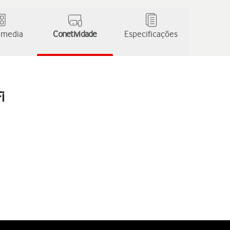
 media
Conetividade
Especificações
i