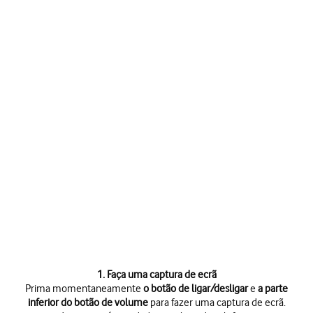
1. Faça uma captura de ecrã
Prima momentaneamente
o botão de ligar/desligar
e
a parte
inferior do botão de volume
para fazer uma captura de ecrã.