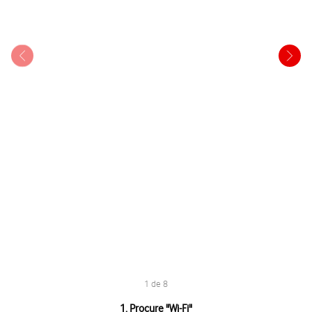
1 de 8
1 de 8
1. Procure "
Wi-Fi
"