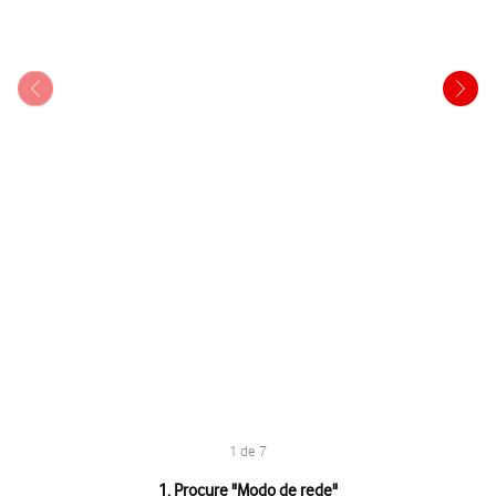
1 de 7
1 de 7
1. Procure "
Modo de rede
"