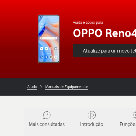
Ajuda e apoio para
OPPO Reno4
Atualize para um novo t
Ajuda
Manuais de Equipamentos
Mais consultadas
Introdução
Funções