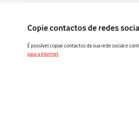
Copie contactos de redes socia
É possível copiar contactos da sua rede social e con
para a Internet
.