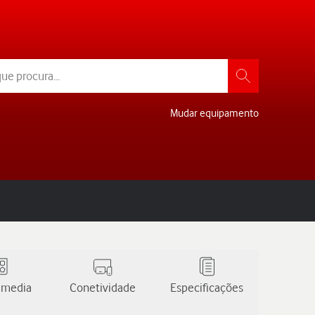
Mudar equipamento
 media
Conetividade
Especificações