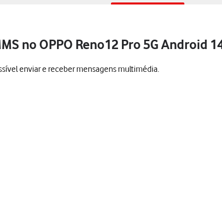
 MMS no OPPO Reno12 Pro 5G Android 1
ssível enviar e receber mensagens multimédia.