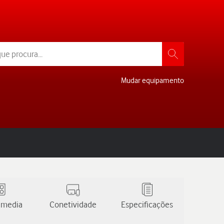
Mudar equipamento
 media
Conetividade
Especificações