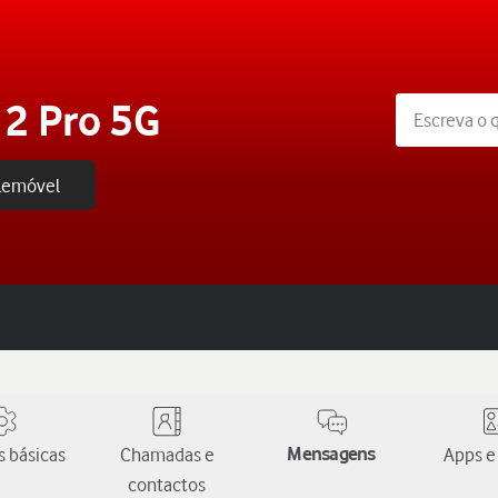
2 Pro 5G
elemóvel
 básicas
Chamadas e
Mensagens
Apps e
contactos