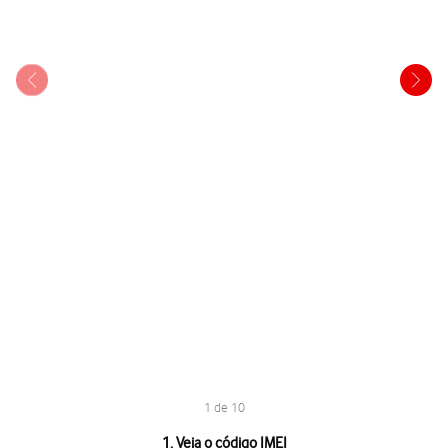
1 de 10
1 de 10
1. Veja o código IMEI