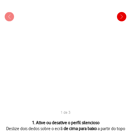
1 de 3
1 de 3
1. Ative ou desative o perfil silencioso
Deslize dois dedos sobre o ecrã
de cima para baixo
a partir do topo