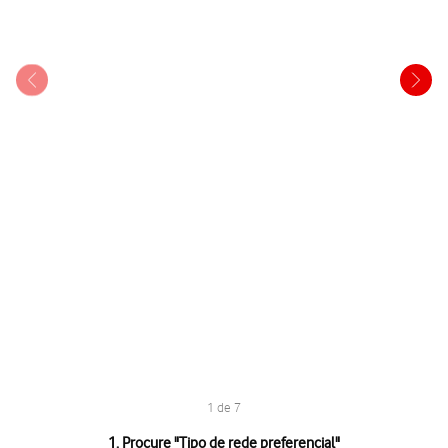
1 de 7
1 de 7
1. Procure "
Tipo de rede preferencial
"